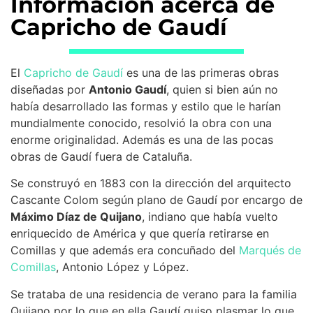
Información acerca de
Capricho de Gaudí
El
Capricho de Gaudí
es una de las primeras obras
diseñadas por
Antonio Gaudí
, quien si bien aún no
había desarrollado las formas y estilo que le harían
mundialmente conocido, resolvió la obra con una
enorme originalidad. Además es una de las pocas
obras de Gaudí fuera de Cataluña.
Se construyó en 1883 con la dirección del arquitecto
Cascante Colom según plano de Gaudí por encargo de
Máximo Díaz de Quijano
, indiano que había vuelto
enriquecido de América y que quería retirarse en
Comillas y que además era concuñado del
Marqués de
Comillas
, Antonio López y López.
Se trataba de una residencia de verano para la familia
Quijano por lo que en ella Gaudí quiso plasmar lo que