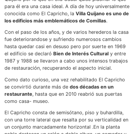
para él era una casa ideal. A día de hoy universalmente
conocida como El Capricho, la
Villa Quijano es uno de
los edificios más emblemáticos de Comillas
.
Con el paso de los años, y de varios herederos la casa
fue deteriorandose y sufriendo numerosos cambios
hasta quedar casi en desuso pero por suerte en 1969
el edificio se declaró
Bien de Interés Cultural
y entre
1987 y 1988 se llevaron a cabo unos intensos trabajos
de restauración, recuperando el aspecto inicial.
Como dato curioso, una vez rehabilitado El Capricho
se convirtió durante más de
dos décadas en un
restaurante
, hasta que en 2010 reabrió sus puertas
como casa- museo.
El Capricho consta de semisótano, piso y buhardilla,
con una torre lateral que resalta por su verticalidad en
un conjunto marcadamente horizontal .En la planta
noble destacan un salón a doble altura, un comedor y