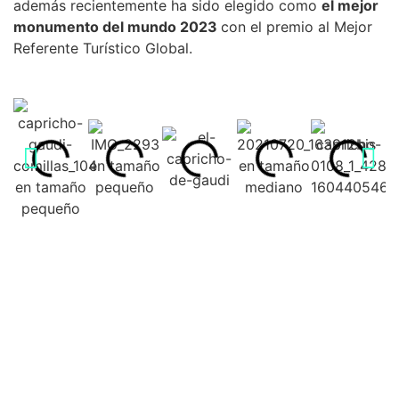
además recientemente ha sido elegido como
el mejor
monumento del mundo 2023
con el premio al Mejor
Referente Turístico Global.
¿Qué hacer en Capricho
de Gaudí?
Todas
|
Alquiler
|
Tour