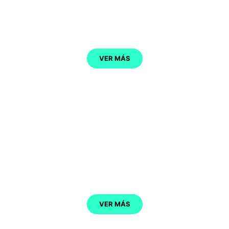
UDÍAS
VER MÁS
VAL DE SAN VICENTE
VER MÁS