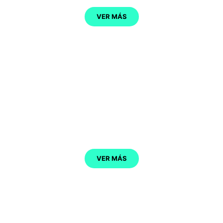
VER MÁS
SAN VICENTE DE LA BARQUERA
VER MÁS