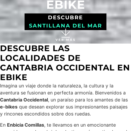
EBIKE
DESCUBRE
SANTILLANA DEL MAR
VER MÁS
DESCUBRE LAS
LOCALIDADES DE
CANTABRIA OCCIDENTAL EN
EBIKE
Imagina un viaje donde la naturaleza, la cultura y la
aventura se fusionan en perfecta armonía. Bienvenidos a
Cantabria Occidental
, un paraíso para los amantes de las
e-bikes
que desean explorar sus impresionantes paisajes
y rincones escondidos sobre dos ruedas.
En
Enbicia Comillas
, te llevamos en un emocionante