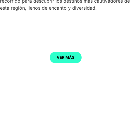
recorrido para descubrir los destinos más cautivadores de
esta región, llenos de encanto y diversidad.
COMILLAS
VER MÁS
CABEZÓN DE LA SAL