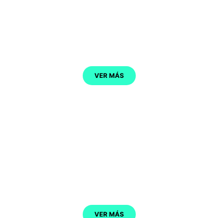
VALDÁLIGA
VER MÁS
ALFOZ DE LLOREDO
VER MÁS