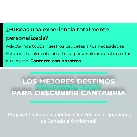
¿Buscas una experiencia totalmente
personalizada?
Adaptamos todos nuestros paquetes a tus necesidades.
Estamos totalmente abiertos a personalizar nuestras rutas
a tu gusto.
Contacta con nosotros
LOS MEJORES DESTINOS
RECOMENDADOS
PARA DESCUBRIR CANTABRIA
¡Prepárate para descubrir los secretos mejor guardados
de Cantabria Occidental!