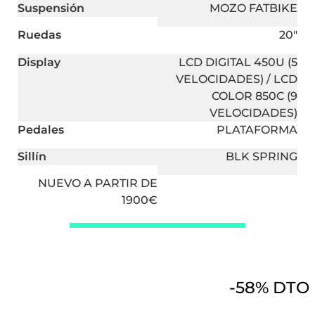
Suspensión
MOZO FATBIKE
Ruedas
20″
Display
LCD DIGITAL 450U (5
VELOCIDADES) / LCD
COLOR 850C (9
VELOCIDADES)
Pedales
PLATAFORMA
Sillín
BLK SPRING
NUEVO A PARTIR DE
1900€
-58% DTO