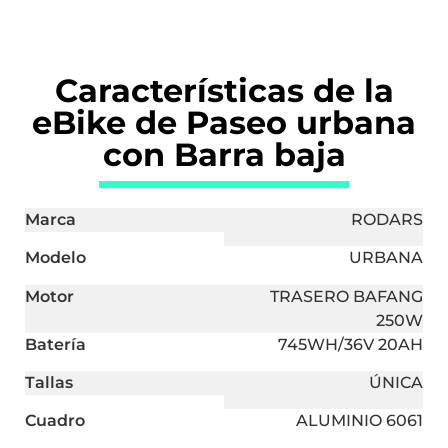
Características de la
eBike de Paseo urbana
con Barra baja
Marca
RODARS
Modelo
URBANA
Motor
TRASERO BAFANG
250W
Batería
745WH/36V 20AH
Tallas
ÚNICA
Cuadro
ALUMINIO 6061