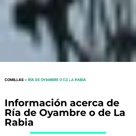
COMILLAS
»
RÍA DE OYAMBRE O DE LA RABIA
VER MÁS
Información acerca de
Ría de Oyambre o de La
Rabia