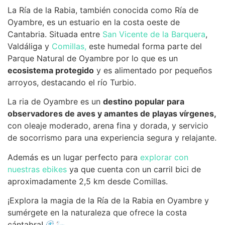
La Ría de la Rabia, también conocida como Ría de
Oyambre, es un estuario en la costa oeste de
Cantabria. Situada entre
San Vicente de la Barquera
,
Valdáliga y
Comillas,
este humedal forma parte del
Parque Natural de Oyambre por lo que es un
ecosistema protegido
y es alimentado por pequeños
arroyos, destacando el río Turbio.
La ria de Oyambre es un
destino popular para
observadores de aves y amantes de playas vírgenes,
con oleaje moderado, arena fina y dorada, y servicio
de socorrismo para una experiencia segura y relajante.
Además es un lugar perfecto para
explorar con
nuestras ebikes
ya que cuenta con un carril bici de
aproximadamente 2,5 km desde Comillas.
¡Explora la magia de la Ría de la Rabia en Oyambre y
sumérgete en la naturaleza que ofrece la costa
cántabra! 🌊🦢