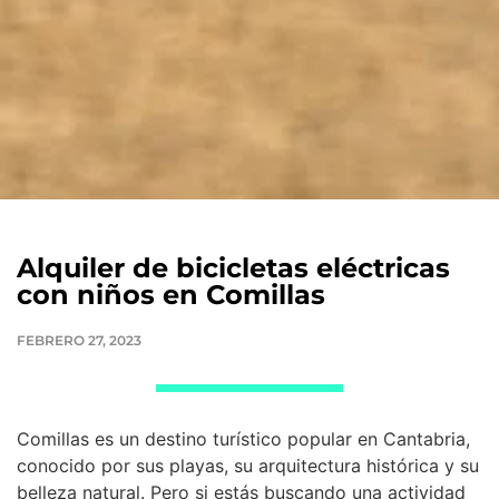
Alquiler de bicicletas eléctricas
con niños en Comillas
FEBRERO 27, 2023
Comillas es un destino turístico popular en Cantabria,
conocido por sus playas, su arquitectura histórica y su
belleza natural. Pero si estás buscando una actividad