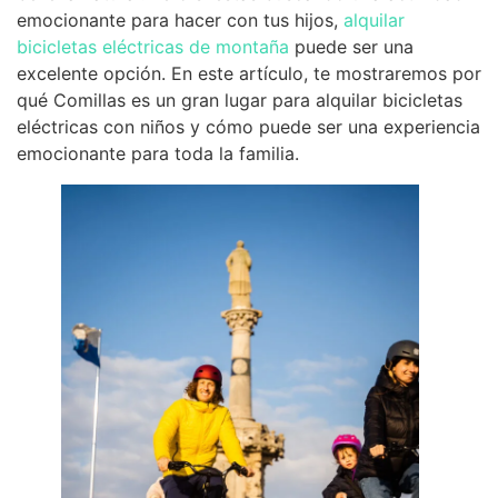
emocionante para hacer con tus hijos,
alquilar
bicicletas eléctricas de montaña
puede ser una
excelente opción. En este artículo, te mostraremos por
qué Comillas es un gran lugar para alquilar bicicletas
eléctricas con niños y cómo puede ser una experiencia
emocionante para toda la familia.