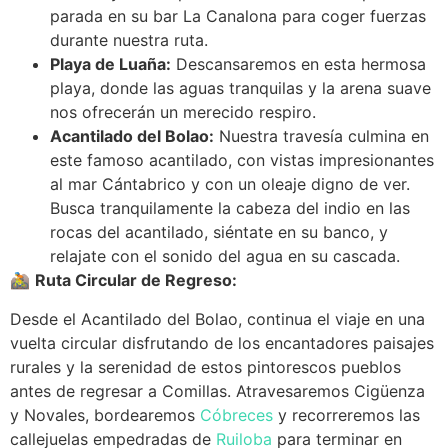
parada en su bar La Canalona para coger fuerzas
durante nuestra ruta.
Playa de Luaña:
Descansaremos en esta hermosa
playa, donde las aguas tranquilas y la arena suave
nos ofrecerán un merecido respiro.
Acantilado del Bolao:
Nuestra travesía culmina en
este famoso acantilado, con vistas impresionantes
al mar Cántabrico y con un oleaje digno de ver.
Busca tranquilamente la cabeza del indio en las
rocas del acantilado, siéntate en su banco, y
relajate con el sonido del agua en su cascada.
🚵
Ruta Circular de Regreso:
Desde el Acantilado del Bolao, continua el viaje en una
vuelta circular disfrutando de los encantadores paisajes
rurales y la serenidad de estos pintorescos pueblos
antes de regresar a Comillas. Atravesaremos Cigüenza
y Novales, bordearemos
Cóbreces
y recorreremos las
callejuelas empedradas de
Ruiloba
para terminar en