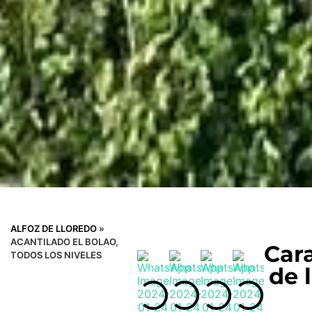
ALFOZ DE LLOREDO
»
ACANTILADO EL BOLAO,
Cara
TODOS LOS NIVELES
de 