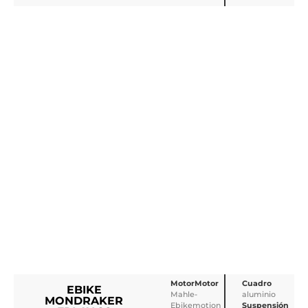
MotorMotor
Cuadro
EBIKE
Mahle-
aluminio
MONDRAKER
Ebikemotion
Suspensión